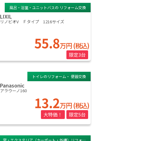
風呂・浴室・ユニットバスの リフォーム交換
LIXIL
リノビオV Ｆタイプ 1216サイズ
55.8
万円 (税込)
限定3台
トイレのリフォーム・ 便器交換
Panasonic
アラウーノ160
13.2
万円 (税込)
大特価！
限定5台
窓・エクステリア（カーポート・外構）リフォー