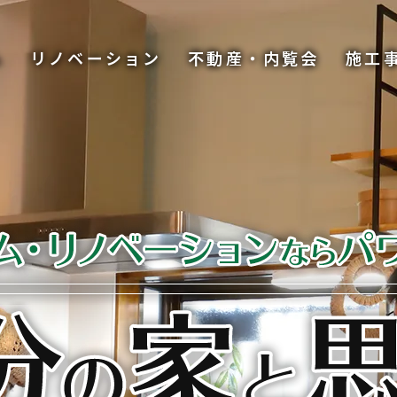
ム
リノベーション
不動産・内覧会
施工