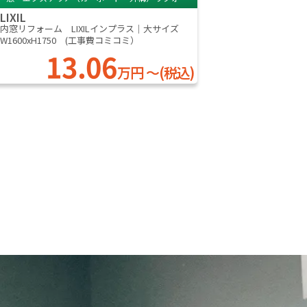
LIXIL
ム
内窓リフォーム LIXILインプラス｜大サイズ
W1600xH1750 (工事費コミコミ）
13.06
万円 ～(税込)