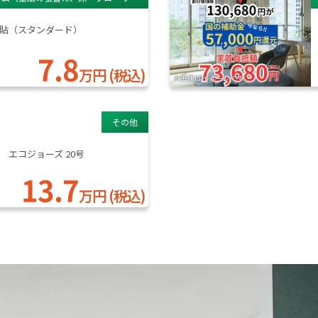
グの 張替え）
貼（スタンダード）
7.8
万円 (税込)
※画像はイメージです。
その他
 エコジョーズ 20号
13.7
万円 (税込)