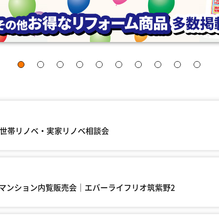
(日) 二世帯リノベ・実家リノベ相談会
ションマンション内覧販売会｜エバーライフリオ筑紫野2