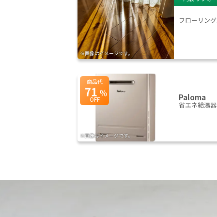
フローリング
※画像はイメージです。
商品代
71
%
Paloma
OFF
省エネ給湯器
※画像はイメージです。