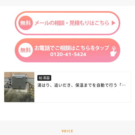
給湯器
湯はり、追いだき、保温までを自動で行う「オ
ートタイプ」と呼ばれるモデルをご提案しまし
た。
VOICE