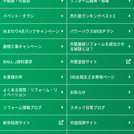
不動産・内覧会
リフォーム費用・相場
イベント・チラシ
売れ筋ランキングベスト3
水まわり4点パックキャンペーン
パワーハウスWEBチラシ
外壁屋根リフォームを成功させ
屋根工事キャンペーン
る秘訣とは？
WALL-J資料請求
外壁塗装サイト
お客様の声
OBお施主さま専用ページ
よくある質問｜リフォーム・リ
お知らせ
ノベーション
リフォーム情報ブログ
スタッフ日常ブログ
新卒採用サイト
中途採用サイト