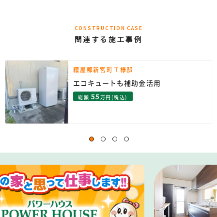
CONSTRUCTION CASE
関連する施工事例
糟屋郡新宮町Ｔ様邸
エコキュートも補助金活用
55
総額
万円(税込)