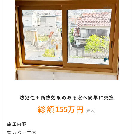
防犯性＋断熱効果のある窓へ簡単に交換
総額
155
万円
(税込)
施工内容
窓カバー工事