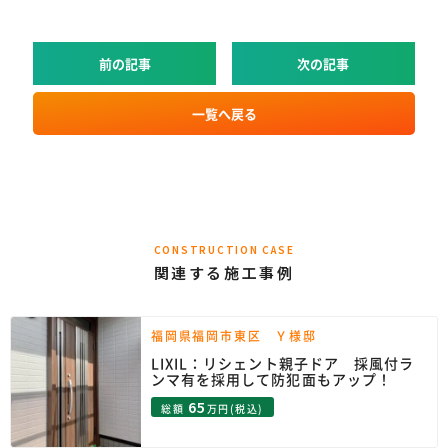
前の記事
次の記事
一覧へ戻る
CONSTRUCTION CASE
関連する施工事例
福岡県福岡市東区 Ｙ様邸
LIXIL：リシェント親子ドア 採風付ラ
ンマ有を採用して防犯面もアップ！
65
総額
万円(税込)