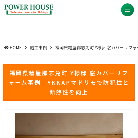
HOME
施工事例
福岡県糟屋郡志免町 Y様邸 窓カバーリフォ
福岡県糟屋郡志免町 Y様邸 窓カバーリフ
ォーム事例｜YKKAPマドリモで防犯性と
断熱性を向上