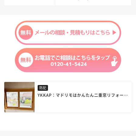
防犯
YKKAP：マドリモはかんたん二重窓リフォーム
できるうえに、エコ＆快適。
視覚的効果や時間かせぎで防犯性の高い窓にで
きます。