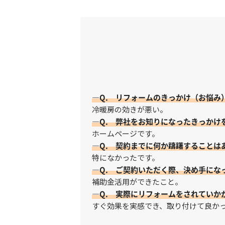
—Q. リフォームのきっかけ（お悩み
冷暖房の効きが悪い。
—Q. 弊社をお知りになったきっかけ
ホームページです。
—Q. 契約までに何か躊躇することは
特になかったです。
—Q. ご契約いただく際、決め手にな
補助金活用ができたこと。
—Q. 実際にリフォームをされていか
すぐ効果を実感でき、取り付けて良か