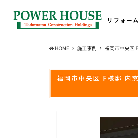
リフォー
HOME
施工事例
​福岡市中央区 
​福岡市中央区 F様邸 内