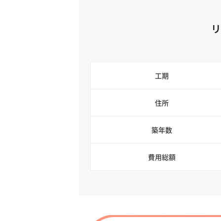
工期
住所
築年数
費用総額