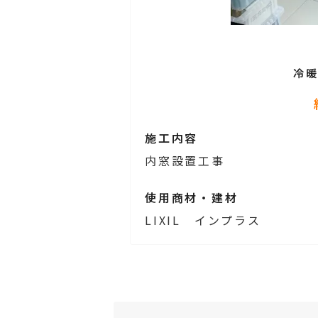
冷
施工内容
内窓設置工事
使用商材・建材
LIXIL インプラス