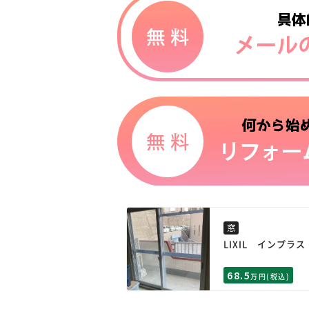
窓
LIXIL インプラス
68.5
万円(税込)