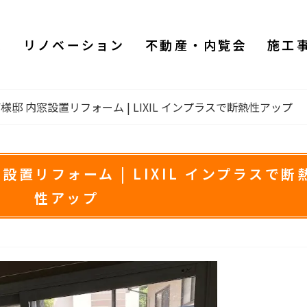
ム
リノベーション
不動産・内覧会
施工
F様邸 内窓設置リフォーム | LIXIL インプラスで断熱性アップ​
窓設置リフォーム | LIXIL インプラスで断
性アップ​