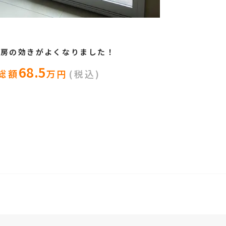
暖房の効きがよくなりました！
68.5
総額
万円
(税込)