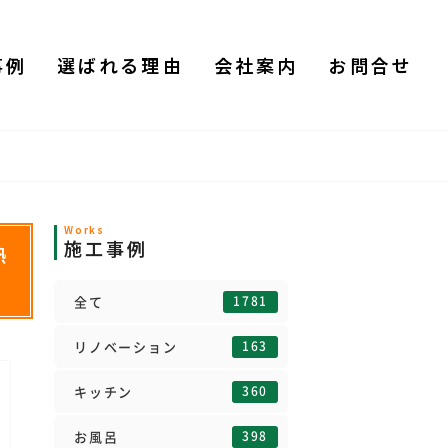
事例
選ばれる理由
会社案内
お問合せ
Works
施工事例
熱
1781
全て
163
リノベーション
360
キッチン
398
お風呂