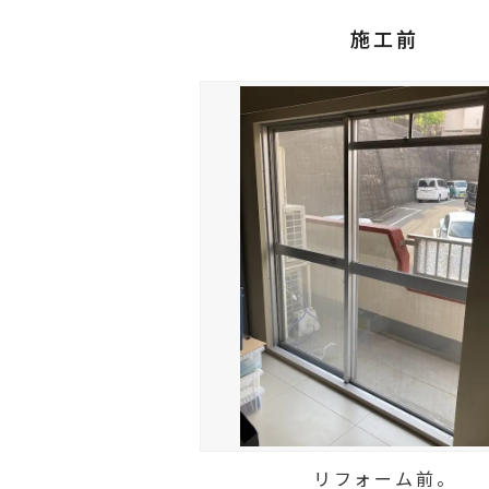
施工前
リフォーム前。