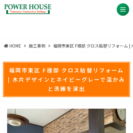
HOME
施工事例
​福岡市東区 F様邸 クロス貼替リフォーム
​福岡市東区 F様邸 クロス貼替リフォーム
| 木片デザインとネイビーグレーで温かみ
と洗練を演出