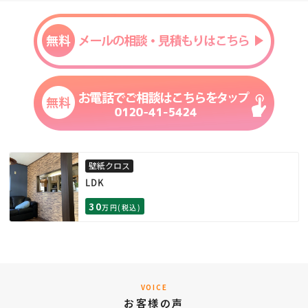
壁紙クロス
LDK
30
万円(税込)
VOICE
お客様の声