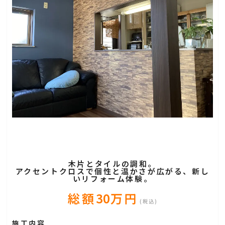
木片とタイルの調和。
アクセントクロスで個性と温かさが広がる、新し
いリフォーム体験。
総額
30
万円
(税込)
施工内容