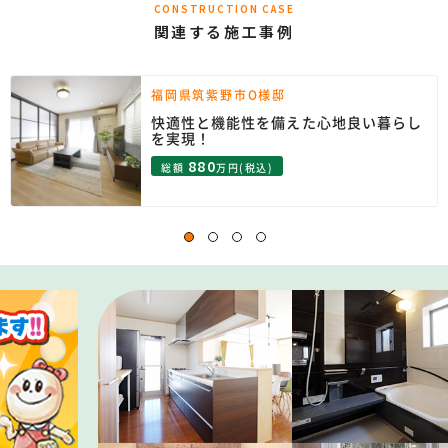
CONSTRUCTION CASE
関連する施工事例
福岡県筑紫野市O様邸
快適性と機能性を備えた心地良い暮らし
を実現！
880
総額
万円(税込)