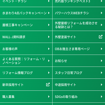
イベント・チラシ
売れ筋ランキングベスト3
水まわり4点パックキャンペーン
パワーハウスWEBチラシ
外壁屋根リフォームを成功させ
屋根工事キャンペーン
る秘訣とは？
WALL-J資料請求
外壁塗装サイト
お客様の声
OBお施主さま専用ページ
よくある質問｜リフォーム・リ
お知らせ
ノベーション
リフォーム情報ブログ
スタッフ日常ブログ
新卒採用サイト
中途採用サイト
職人募集
SDGsの取り組み