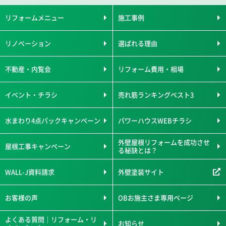
リフォームメニュー
施工事例
リノベーション
選ばれる理由
不動産・内覧会
リフォーム費用・相場
イベント・チラシ
売れ筋ランキングベスト3
水まわり4点パックキャンペーン
パワーハウスWEBチラシ
外壁屋根リフォームを成功させ
屋根工事キャンペーン
る秘訣とは？
WALL-J資料請求
外壁塗装サイト
お客様の声
OBお施主さま専用ページ
よくある質問｜リフォーム・リ
お知らせ