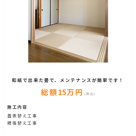
和紙で出来た畳で、メンテナンスが簡単です！
総額
15
万円
(税込)
施工内容
畳表替え工事
襖張替え工事