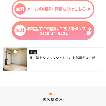
和室
畳、襖をリフレッシュして、お部屋がより明る
くなりました。
VOICE
お客様の声