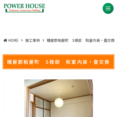
HOME
施工事例
糟屋郡粕屋町 S様邸 和室内装・畳交換
糟屋郡粕屋町 S様邸 和室内装・畳交換