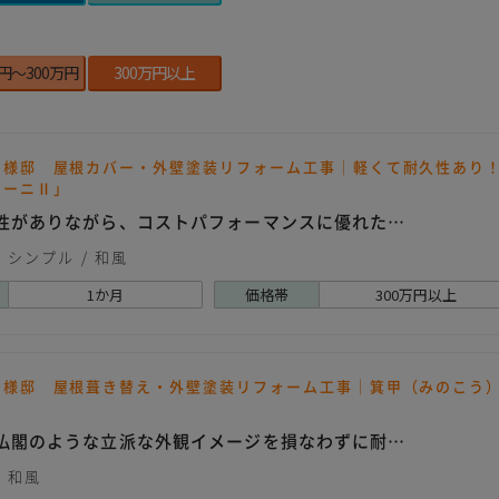
万円～300万円
300万円以上
Ｔ様邸 屋根カバー・外壁塗装リフォーム工事｜軽くて耐久性あり
アーニⅡ」
性がありながら、コストパフォーマンスに優れた…
シンプル
和風
1か月
価格帯
300万円以上
Ｍ様邸 屋根葺き替え・外壁塗装リフォーム工事｜箕甲（みのこう
仏閣のような立派な外観イメージを損なわずに耐…
和風