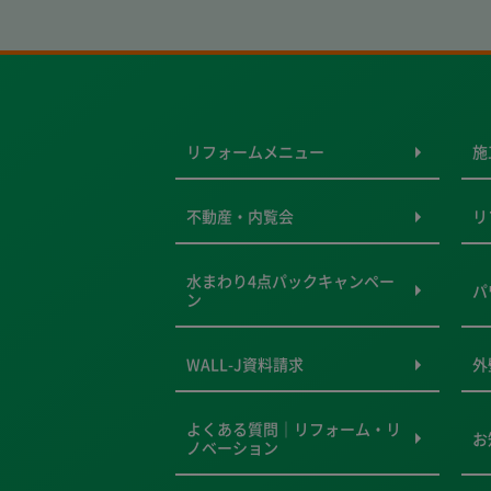
リフォームメニュー
施
不動産・内覧会
リ
水まわり4点パックキャンペー
パ
ン
WALL-J資料請求
外
よくある質問｜リフォーム・リ
お
ノベーション