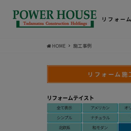
リフォー
HOME
施工事例
リフォーム施
リフォームテイスト
全て表示
アメリカン
オ
シンプル
ナチュラル
北欧系
和モダン