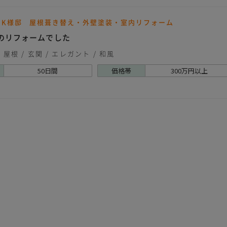
 K様邸 屋根葺き替え・外壁塗装・室内リフォーム
のリフォームでした
・屋根
玄関
エレガント
和風
50日間
価格帯
300万円以上