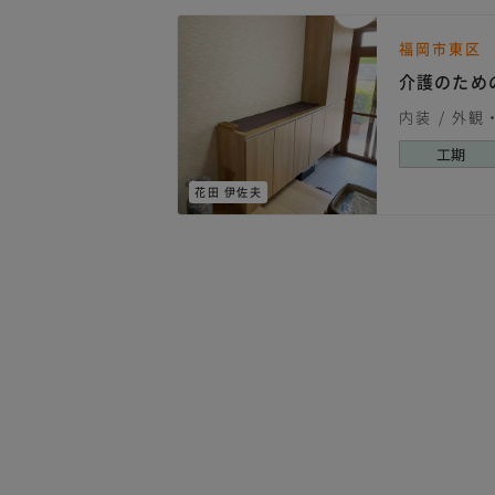
福岡市東区
介護のため
内装
外観
工期
花田 伊佐夫