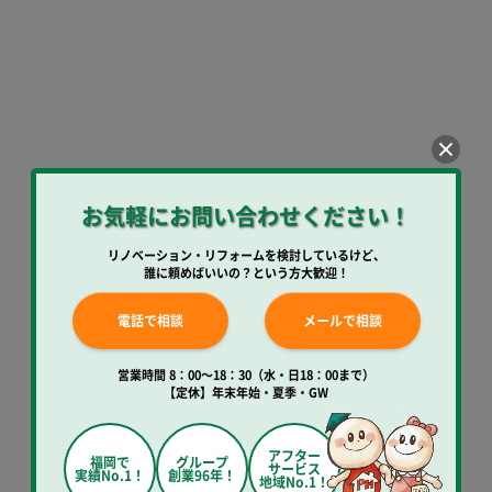
お気軽にお問い合わせください！
リノベーション・リフォームを検討しているけど、
誰に頼めばいいの？という方大歓迎！
電話で相談
メールで相談
営業時間 8：00～18：30（水・日18：00まで）
【定休】年末年始・夏季・GW
アフター
福岡で
グループ
サービス
実績No.1！
創業96年！
地域No.1！