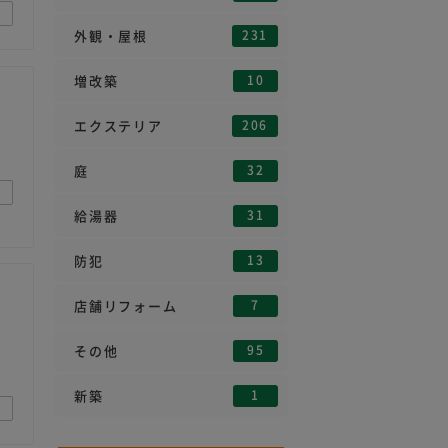
231
外観・屋根
10
増改築
206
エクステリア
32
庭
31
給湯器
13
防犯
7
店舗リフォーム
95
その他
1
新築