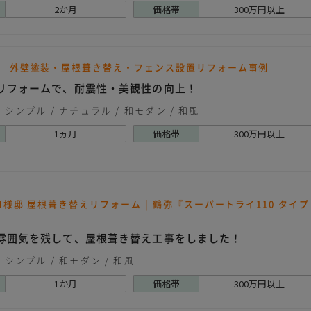
2か月
価格帯
300万円以上
邸 外壁塗装・屋根葺き替え・フェンス設置リフォーム事例
リフォームで、耐震性・美観性の向上！
シンプル
ナチュラル
和モダン
和風
1ヵ月
価格帯
300万円以上
N様邸 屋根葺き替えリフォーム | 鶴弥『スーパートライ110 タイプ
雰囲気を残して、屋根葺き替え工事をしました！
シンプル
和モダン
和風
1か月
価格帯
300万円以上