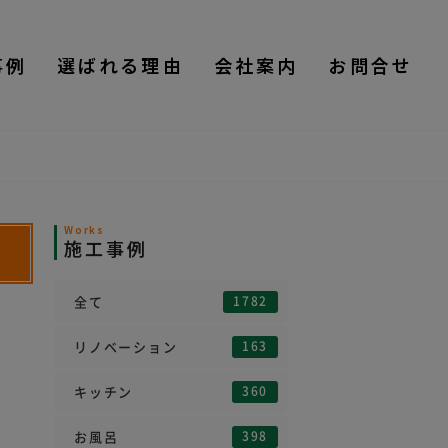
事例
選ばれる理由
会社案内
お問合せ
Works
施工事例
1782
全て
163
リノベーション
360
キッチン
398
お風呂