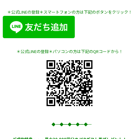
＊公式LINEの登録＊スマートフォンの方は下記のボタンをクリック！
＊公式LINEの登録＊パソコンの方は下記のQRコードから！
◆―――――――◆―――――――◆―――――――◆―――――――◆