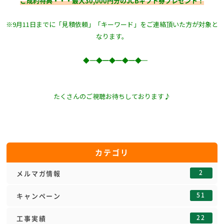
ご成約特典・・・最大30,000円分のJCBギフト券プレゼント！
※9月11日までに「見積依頼」「キーワード」をご連絡頂いた方が対象と
なります。
◆―――――――◆―――――――◆―――――――◆―――――――◆
たくさんのご視聴お待ちしております♪
カテゴリ
2
メルマガ情報
51
キャンペーン
22
工事実績