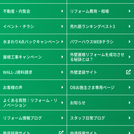
不動産・内覧会
リフォーム費用・相場
イベント・チラシ
売れ筋ランキングベスト3
水まわり4点パックキャンペーン
パワーハウスWEBチラシ
外壁屋根リフォームを成功させ
屋根工事キャンペーン
る秘訣とは？
WALL-J資料請求
外壁塗装サイト
お客様の声
OBお施主さま専用ページ
よくある質問｜リフォーム・リ
お知らせ
ノベーション
リフォーム情報ブログ
スタッフ日常ブログ
新卒採用サイト
中途採用サイト