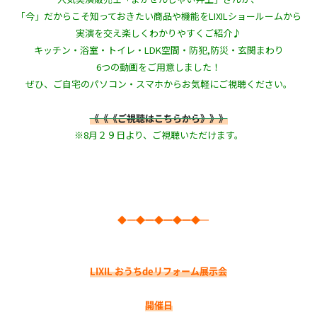
「今」だからこそ知っておきたい商品や機能をLIXILショールームから
実演を交え楽しくわかりやすくご紹介♪
キッチン・浴室・トイレ・LDK空間・防犯,防災・玄関まわり
6つの動画をご用意しました！
ぜひ、ご自宅のパソコン・スマホからお気軽にご視聴ください。
《《《ご視聴はこちらから》》》
※8月２９日より、ご視聴いただけます。
◆―――――――◆―――――――◆―――――――◆―――――――◆
LIXIL おうちdeリフォーム展示会
開催日