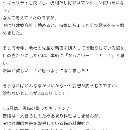
セキュリティも良いし、便利だし将来はマンション買いたいな
～♪
なんて考えていたのですが、
やはり建築会社に勤めると、持家にちょっとずつ興味を持ち始
めました。
そして今年、会社の先輩が新築を購入して段取りしている姿を
目の当たりにした私は、単純に「かっこいー！！！！！」と思
い、
新築が欲しい！！と思うようになりました！
そうなればどんな家がいいかな～と妄想が膨らむのですが、
譲れないところが2点あります！！
1点目は、設備の整ったキッチン♪
普段は一人暮らしのためあまり料理はしませんが、
実は調理師免許を取得している程の料理好き。