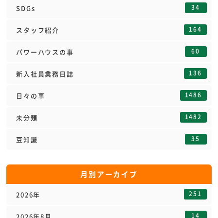
34
SDGs
164
スタッフ紹介
60
パワーハウスの事
136
新入社員業務日誌
1486
日々の事
1482
未分類
35
豆知識
月別アーカイブ
251
2026年
14
2026年8月