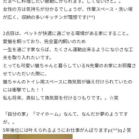
たま～に料理したい衝動にかられます。してないけど。。
女性の方は気持ちが分かるでしょうが、作業スペース・洗い場
が広く、収納の多いキッチンが理想です(^^)
2点目は、ペットが快適に過ごせる環境がある家にすること。
愛猫を飼っており、完全室内飼いのため
一生を過ごす家ならば、たくさん運動出来るようにな小さな工
夫を取り入れたいです。
とっても可愛い猫ちゃんと暮らしているN先輩のお家にお邪魔さ
せていただいた際に、
猫ちゃんのトイレ用スペースに換気扇が備え付けられていたの
には衝撃でした！！
私も将来、真似して換気扇を付けるつもりです。。☆笑
「自分の家」「マイホーム」なんて、なんだか夢のようです
が。。
5年後位には叶えられるようにお仕事がんばりますp(^^)q♪笑