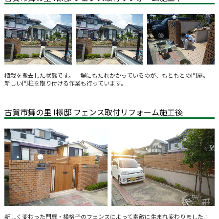
植栽を撤去した状態です。 塀にもたれかかっているのが、もともとの門扉。
新しい門柱を取り付ける作業も行っています。
古賀市舞の里 I様邸 フェンス取付リフォーム施工後
新しく変わった門扉・横格子のフェンスによって素敵に生まれ変わりました！