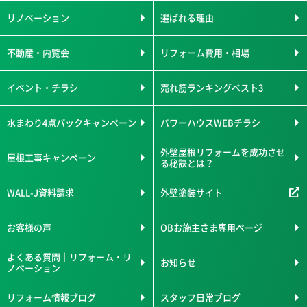
リノベーション
選ばれる理由
不動産・内覧会
リフォーム費用・相場
イベント・チラシ
売れ筋ランキングベスト3
水まわり4点パックキャンペーン
パワーハウスWEBチラシ
外壁屋根リフォームを成功させ
屋根工事キャンペーン
る秘訣とは？
WALL-J資料請求
外壁塗装サイト
お客様の声
OBお施主さま専用ページ
よくある質問｜リフォーム・リ
お知らせ
ノベーション
リフォーム情報ブログ
スタッフ日常ブログ