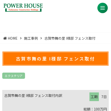
HOME
施工事例
古賀市舞の里 I様邸 フェンス取付
古賀市舞の里 I様邸 フェンス取付
エクステリア
古賀市舞の里 I様邸 フェンス取付内訳
工期
7日
総額：100万円