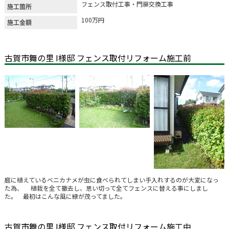
フェンス取付工事・門扉交換工事
施工箇所
100万円
施工金額
古賀市舞の里 I様邸 フェンス取付リフォーム施工前
庭に植えているベニカナメが虫に食べられてしまい手入れするのが大変になっ
た為、 植栽を全て撤去し、思い切って全てフェンスに替える事にしまし
た。 最初はこんな風に緑が茂ってました。
古賀市舞の里 I様邸 フェンス取付リフォーム施工中