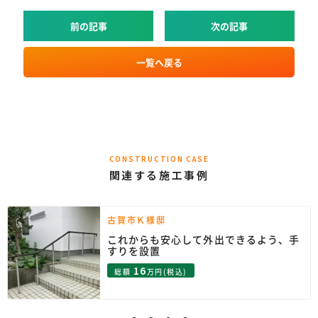
前の記事
次の記事
一覧へ戻る
CONSTRUCTION CASE
関連する施工事例
古賀市Ｋ様邸
これからも安心して外出できるよう、手
すりを設置
16
総額
万円(税込)