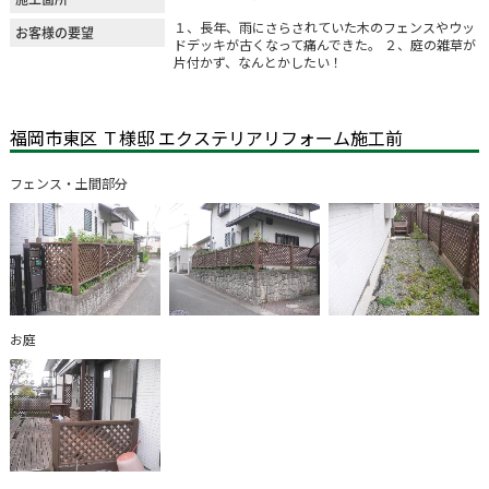
１、長年、雨にさらされていた木のフェンスやウッ
お客様の要望
ドデッキが古くなって痛んできた。 ２、庭の雑草が
片付かず、なんとかしたい！
福岡市東区 Ｔ様邸 エクステリアリフォーム施工前
フェンス・土間部分
お庭