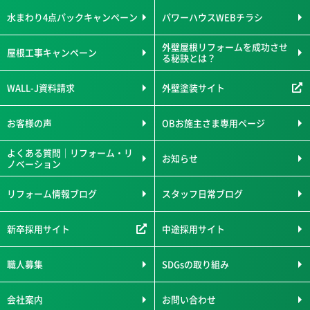
水まわり4点パックキャンペーン
パワーハウスWEBチラシ
外壁屋根リフォームを成功させ
屋根工事キャンペーン
る秘訣とは？
WALL-J資料請求
外壁塗装サイト
お客様の声
OBお施主さま専用ページ
よくある質問｜リフォーム・リ
お知らせ
ノベーション
リフォーム情報ブログ
スタッフ日常ブログ
新卒採用サイト
中途採用サイト
職人募集
SDGsの取り組み
会社案内
お問い合わせ