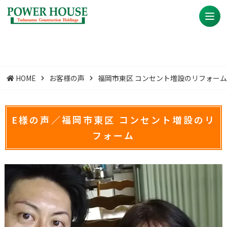
HOME
お客様の声
福岡市東区 コンセント増設のリフォー
E様の声／福岡市東区 コンセント増設のリ
フォーム