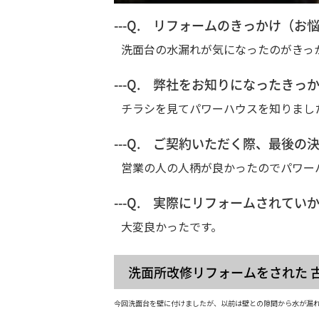
---Q. リフォームのきっかけ（
洗面台の水漏れが気になったのがきっ
---Q. 弊社をお知りになったき
チラシを見てパワーハウスを知りまし
---Q. ご契約いただく際、最後
営業の人の人柄が良かったのでパワー
---Q. 実際にリフォームされてい
大変良かったです。
洗面所改修リフォームをされた 
今回洗面台を壁に付けましたが、以前は壁との隙間から水が漏