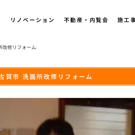
ム
リノベーション
不動産・内覧会
施工
所改修リフォーム
古賀市 洗面所改修リフォーム