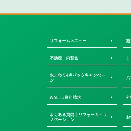
リフォームメニュー
施
不動産・内覧会
リ
水まわり4点パックキャンペー
パ
ン
WALL-J資料請求
外
よくある質問｜リフォーム・リ
お
ノベーション