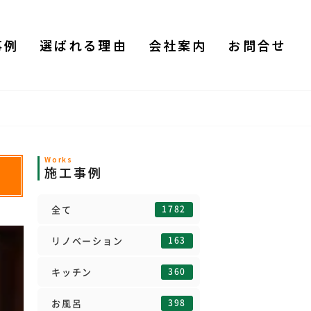
事例
選ばれる理由
会社案内
お問合せ
Works
施工事例
1782
全て
163
リノベーション
360
キッチン
398
お風呂