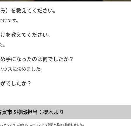
お悩み）を教えてください。
かけです。
っかけを教えてください。
た。
の決め手になったのは何でしたか？
ハウスに決めました。
かがでしたか？
古賀市 S様邸担当：櫻木より
れてきていましたので、コーキングで隙間を埋めて改善しました。