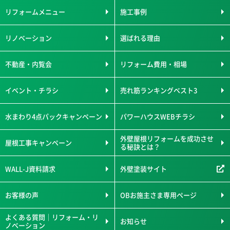
リフォームメニュー
施工事例
リノベーション
選ばれる理由
不動産・内覧会
リフォーム費用・相場
イベント・チラシ
売れ筋ランキングベスト3
水まわり4点パックキャンペーン
パワーハウスWEBチラシ
外壁屋根リフォームを成功させ
屋根工事キャンペーン
る秘訣とは？
WALL-J資料請求
外壁塗装サイト
お客様の声
OBお施主さま専用ページ
よくある質問｜リフォーム・リ
お知らせ
ノベーション