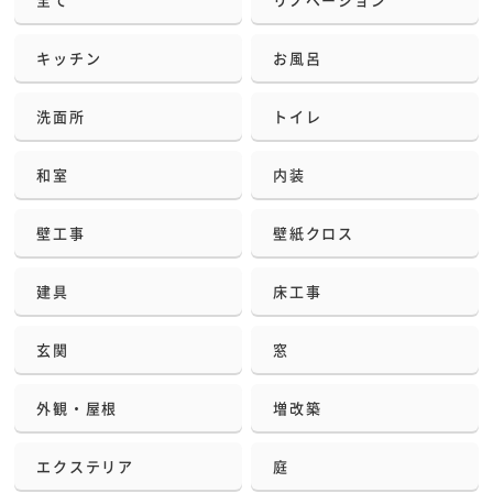
キッチン
お風呂
洗面所
トイレ
和室
内装
壁工事
壁紙クロス
建具
床工事
玄関
窓
外観・屋根
増改築
エクステリア
庭