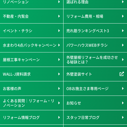
リノベーション
選ばれる理由
不動産・内覧会
リフォーム費用・相場
イベント・チラシ
売れ筋ランキングベスト3
水まわり4点パックキャンペーン
パワーハウスWEBチラシ
外壁屋根リフォームを成功させ
屋根工事キャンペーン
る秘訣とは？
WALL-J資料請求
外壁塗装サイト
お客様の声
OBお施主さま専用ページ
よくある質問｜リフォーム・リ
お知らせ
ノベーション
リフォーム情報ブログ
スタッフ日常ブログ