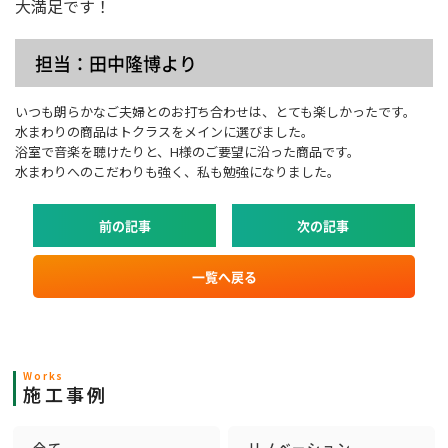
大満足です！
担当：田中隆博より
いつも朗らかなご夫婦とのお打ち合わせは、とても楽しかったです。
水まわりの商品はトクラスをメインに選びました。
浴室で音楽を聴けたりと、H様のご要望に沿った商品です。
水まわりへのこだわりも強く、私も勉強になりました。
前の記事
次の記事
一覧へ戻る
Works
施工事例
全て
リノベーション