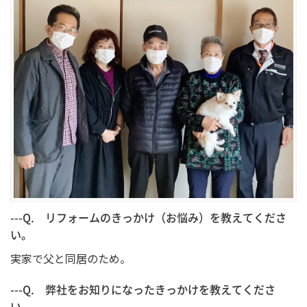
---Q. リフォームのきっかけ（お悩み）を教えてくださ
い。
実家で父と同居のため。
---Q. 弊社をお知りになったきっかけを教えてくださ
い。