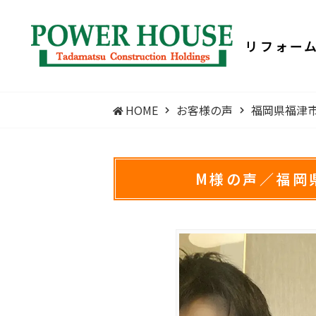
リフォー
HOME
お客様の声
福岡県福津
M様の声／福岡