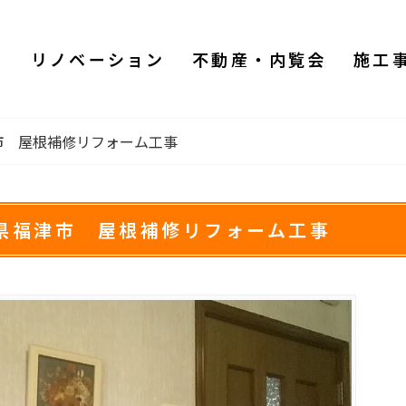
ム
リノベーション
不動産・内覧会
施工
市 屋根補修リフォーム工事
県福津市 屋根補修リフォーム工事