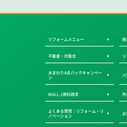
リフォームメニュー
施
不動産・内覧会
リ
水まわり4点パックキャンペー
パ
ン
WALL-J資料請求
外
よくある質問｜リフォーム・リ
お
ノベーション