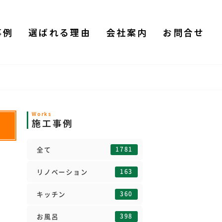
事例
選ばれる理由
会社案内
お問合せ
Works
施工事例
1781
全て
163
リノベーション
360
キッチン
398
お風呂