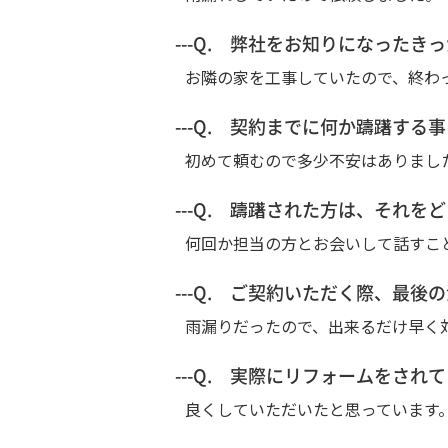
---Q. 弊社をお知りになった
お隣の家を工事していたので、終わ
---Q. 契約までに何か躊躇する
初めて頼むので多少不安はありまし
---Q. 躊躇された方は、それ
何回か担当の方とお会いして話すこ
---Q. ご契約いただく際、最
雨漏りだったので、出来るだけ早く
---Q. 実際にリフォームをされ
良くしていただいたと思っています