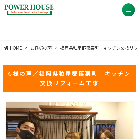
HOME
お客様の声
福岡県粕屋郡篠栗町 キッチン交換リフ
G様の声／福岡県粕屋郡篠栗町 キッチン
交換リフォーム工事