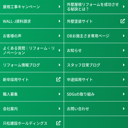
外壁屋根リフォームを成功させ
屋根工事キャンペーン
る秘訣とは？
WALL-J資料請求
外壁塗装サイト
お客様の声
OBお施主さま専用ページ
よくある質問｜リフォーム・リ
お知らせ
ノベーション
リフォーム情報ブログ
スタッフ日常ブログ
新卒採用サイト
中途採用サイト
職人募集
SDGsの取り組み
会社案内
お問い合わせ
只松建設ホールディングス