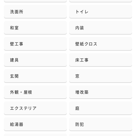
洗面所
トイレ
和室
内装
壁工事
壁紙クロス
建具
床工事
玄関
窓
外観・屋根
増改築
エクステリア
庭
給湯器
防犯