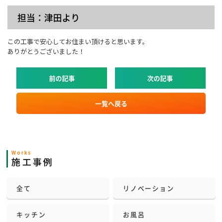
担当：津田より
この工事で安心してお住まい頂けると思います。
ありがとうございました！
前の記事
次の記事
一覧へ戻る
Works
施工事例
全て
リノベーション
キッチン
お風呂