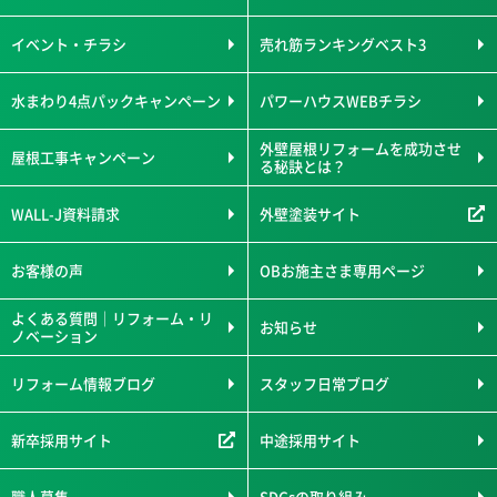
イベント・チラシ
売れ筋ランキングベスト3
水まわり4点パックキャンペーン
パワーハウスWEBチラシ
外壁屋根リフォームを成功させ
屋根工事キャンペーン
る秘訣とは？
WALL-J資料請求
外壁塗装サイト
お客様の声
OBお施主さま専用ページ
よくある質問｜リフォーム・リ
お知らせ
ノベーション
リフォーム情報ブログ
スタッフ日常ブログ
新卒採用サイト
中途採用サイト
職人募集
SDGsの取り組み