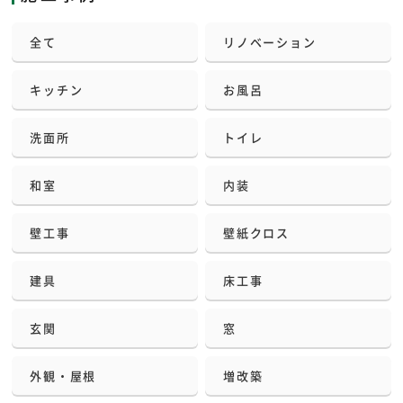
全て
リノベーション
キッチン
お風呂
洗面所
トイレ
和室
内装
壁工事
壁紙クロス
建具
床工事
玄関
窓
外観・屋根
増改築