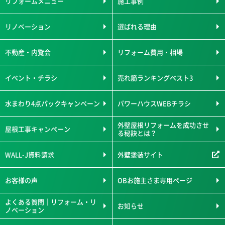
リフォームメニュー
施工事例
リノベーション
選ばれる理由
不動産・内覧会
リフォーム費用・相場
イベント・チラシ
売れ筋ランキングベスト3
水まわり4点パックキャンペーン
パワーハウスWEBチラシ
外壁屋根リフォームを成功させ
屋根工事キャンペーン
る秘訣とは？
WALL-J資料請求
外壁塗装サイト
お客様の声
OBお施主さま専用ページ
よくある質問｜リフォーム・リ
お知らせ
ノベーション