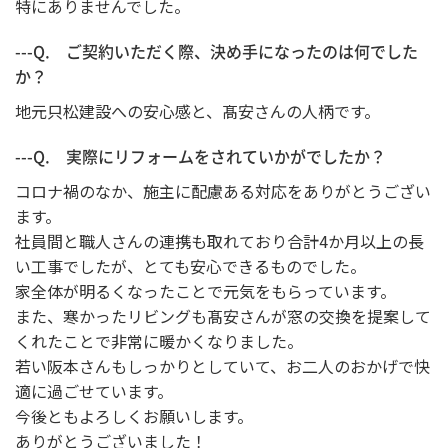
特にありませんでした。
---Q. ご契約いただく際、決め手になったのは何でした
か？
地元只松建設への安心感と、髙安さんの人柄です。
---Q. 実際にリフォームをされていかがでしたか？
コロナ禍のなか、施主に配慮ある対応をありがとうござい
ます。
社員間と職人さんの連携も取れており合計4か月以上の長
い工事でしたが、とても安心できるものでした。
家全体が明るくなったことで元気をもらっています。
また、寒かったリビングも髙安さんが窓の交換を提案して
くれたことで非常に暖かくなりました。
若い阪本さんもしっかりとしていて、お二人のおかげで快
適に過ごせています。
今後ともよろしくお願いします。
ありがとうございました！