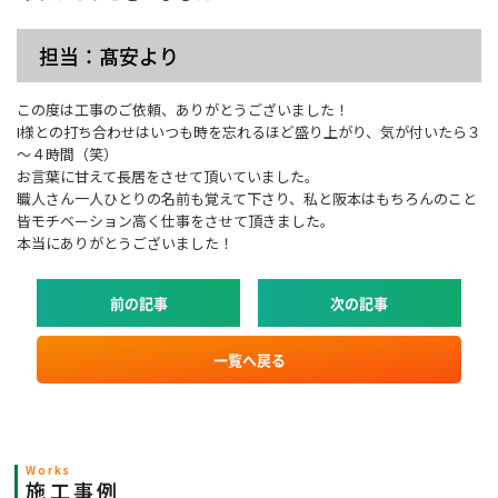
担当：髙安より
この度は工事のご依頼、ありがとうございました！
I様との打ち合わせはいつも時を忘れるほど盛り上がり、気が付いたら３
～４時間（笑）
お言葉に甘えて長居をさせて頂いていました。
職人さん一人ひとりの名前も覚えて下さり、私と阪本はもちろんのこと
皆モチベーション高く仕事をさせて頂きました。
本当にありがとうございました！
前の記事
次の記事
一覧へ戻る
Works
施工事例