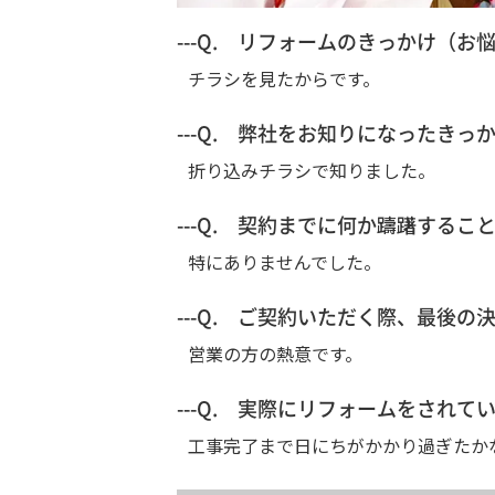
---Q. リフォームのきっかけ（
チラシを見たからです。
---Q. 弊社をお知りになったき
折り込みチラシで知りました。
---Q. 契約までに何か躊躇する
特にありませんでした。
---Q. ご契約いただく際、最後
営業の方の熱意です。
---Q. 実際にリフォームをされて
工事完了まで日にちがかかり過ぎたか