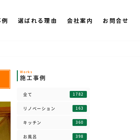
事例
選ばれる理由
会社案内
お問合せ
Works
施工事例
1782
全て
163
リノベーション
360
キッチン
398
お風呂