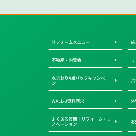
リフォームメニュー
施
不動産・内覧会
リ
水まわり4点パックキャンペー
パ
ン
WALL-J資料請求
外
よくある質問｜リフォーム・リ
お
ノベーション