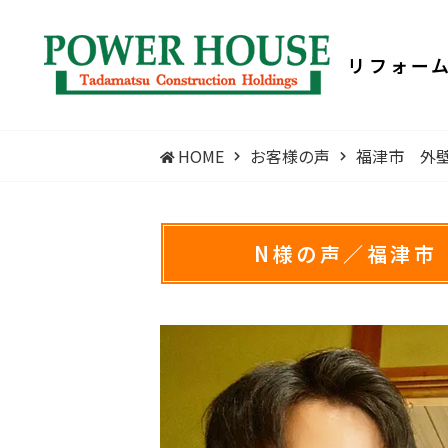
リフォー
HOME
お客様の声
福津市 外
N様の声／福津市