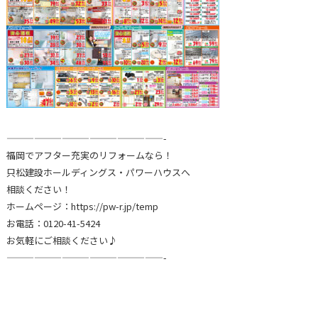
—————————————————-
福岡でアフター充実のリフォームなら！
只松建設ホールディングス・パワーハウスへ
相談ください！
ホームページ：https://pw-r.jp/temp
お電話：0120-41-5424
お気軽にご相談ください♪
—————————————————-