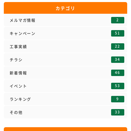
カテゴリ
2
メルマガ情報
51
キャンペーン
22
工事実績
34
チラシ
46
新着情報
53
イベント
9
ランキング
33
その他