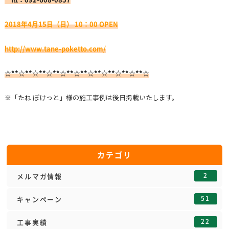
2018年4月15日（日） 10：00 OPEN
http://www.tane-poketto.com/
☆**☆**☆**☆**☆**☆**☆**☆**☆**☆**☆
※「たね ぽけっと」様の施工事例は後日掲載いたします。
カテゴリ
2
メルマガ情報
51
キャンペーン
22
工事実績