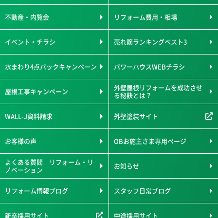
不動産・内覧会
リフォーム費用・相場
イベント・チラシ
売れ筋ランキングベスト3
水まわり4点パックキャンペーン
パワーハウスWEBチラシ
外壁屋根リフォームを成功させ
屋根工事キャンペーン
る秘訣とは？
WALL-J資料請求
外壁塗装サイト
お客様の声
OBお施主さま専用ページ
よくある質問｜リフォーム・リ
お知らせ
ノベーション
リフォーム情報ブログ
スタッフ日常ブログ
新卒採用サイト
中途採用サイト