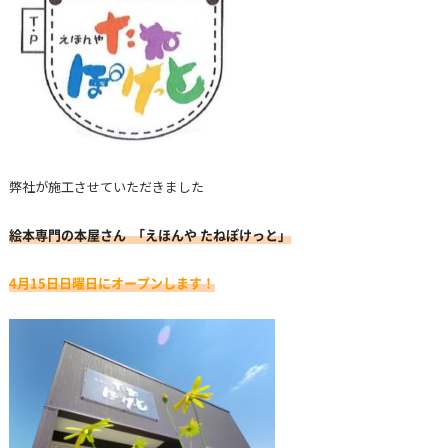
弊社が施工させていただきました
絵本専門の本屋さん 「えほんや たねぽけっと」
4月15日日曜日にオープンします！