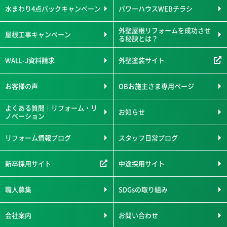
水まわり4点パックキャンペーン
パワーハウスWEBチラシ
外壁屋根リフォームを成功させ
屋根工事キャンペーン
る秘訣とは？
WALL-J資料請求
外壁塗装サイト
お客様の声
OBお施主さま専用ページ
よくある質問｜リフォーム・リ
お知らせ
ノベーション
リフォーム情報ブログ
スタッフ日常ブログ
新卒採用サイト
中途採用サイト
職人募集
SDGsの取り組み
会社案内
お問い合わせ