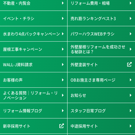
不動産・内覧会
リフォーム費用・相場
イベント・チラシ
売れ筋ランキングベスト3
水まわり4点パックキャンペーン
パワーハウスWEBチラシ
外壁屋根リフォームを成功させ
屋根工事キャンペーン
る秘訣とは？
WALL-J資料請求
外壁塗装サイト
お客様の声
OBお施主さま専用ページ
よくある質問｜リフォーム・リ
お知らせ
ノベーション
リフォーム情報ブログ
スタッフ日常ブログ
新卒採用サイト
中途採用サイト