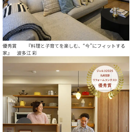
優秀賞
『料理と子育てを楽しむ、“今”にフィットする
家』
波多江 彩