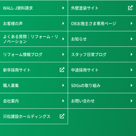
WALL-J資料請求
外壁塗装サイト
お客様の声
OBお施主さま専用ページ
よくある質問｜リフォーム・リ
お知らせ
ノベーション
リフォーム情報ブログ
スタッフ日常ブログ
新卒採用サイト
中途採用サイト
職人募集
SDGsの取り組み
会社案内
お問い合わせ
只松建設ホールディングス