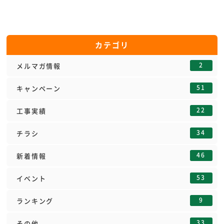
カテゴリ
2
メルマガ情報
51
キャンペーン
22
工事実績
34
チラシ
46
新着情報
53
イベント
9
ランキング
33
その他