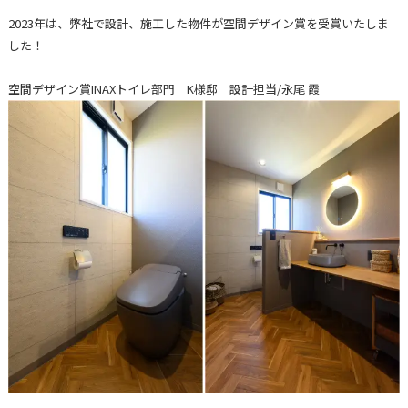
2023年は、弊社で設計、施工した物件が空間デザイン賞を受賞いたしま
した！
空間デザイン賞INAXトイレ部門 K様邸 設計担当/永尾 霞