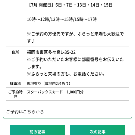
【7月 開催日】6日・7日・13日・14日・15日
10時～12時/13時～15時/15時～17時
※ご予約の方優先ですが、ふらっと来場も大歓迎で
す♪
福岡市東区多々良1-35-22
住所
※ご予約いただいたお客様に部屋番号をお伝えいた
します。
※ふらっと来場の方も、お電話ください。
駐車場
現地有り（敷地内2台あり）
ご予約特
スターバックスカード 1,000円分
典
ご予約はこちらから
前の記事
次の記事