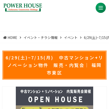
HOME
イベント・チラシ情報
イベント
6/29(土)~
6/29(土)~7/15(月) 中古マンション+リ
ノベーション物件 販売・内覧会｜ 福岡
市東区