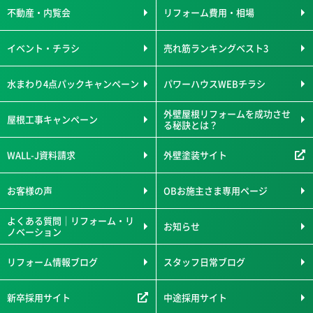
不動産・内覧会
リフォーム費用・相場
イベント・チラシ
売れ筋ランキングベスト3
水まわり4点パックキャンペーン
パワーハウスWEBチラシ
外壁屋根リフォームを成功させ
屋根工事キャンペーン
る秘訣とは？
WALL-J資料請求
外壁塗装サイト
お客様の声
OBお施主さま専用ページ
よくある質問｜リフォーム・リ
お知らせ
ノベーション
リフォーム情報ブログ
スタッフ日常ブログ
新卒採用サイト
中途採用サイト