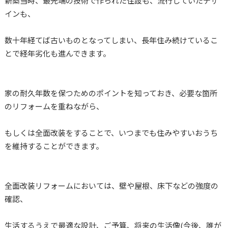
新築当時、最先端の技術で作られた住設も、流行していたデザ
インも、
数十年経てば古いものとなってしまい、長年住み続けているこ
とで経年劣化も進んできます。
家の耐久年数を保つためのポイントを知っておき、必要な箇所
のリフォームを重ねながら、
もしくは全面改装をすることで、いつまでも住みやすいおうち
を維持することができます。
全面改装リフォームにおいては、壁や屋根、床下などの強度の
確認、
生活するうえで最適な設計、ご予算、将来の生活像(今後、誰が