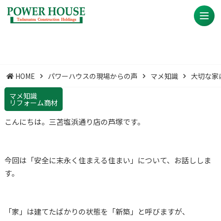
HOME
パワーハウスの現場からの声
マメ知識
大切な家
マメ知識
リフォーム商材
こんにちは。三苫塩浜通り店の芦塚です。
今回は「安全に末永く住まえる住まい」について、お話ししま
す。
「家」は建てたばかりの状態を「新築」と呼びますが、