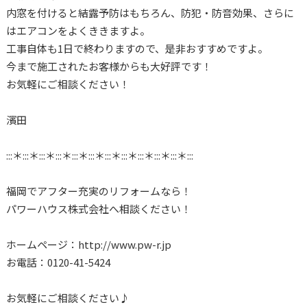
内窓を付けると結露予防はもちろん、防犯・防音効果、さらに
はエアコンをよくききますよ。
工事自体も1日で終わりますので、是非おすすめですよ。
今まで施工されたお客様からも大好評です！
お気軽にご相談ください！
濱田
:::＊:::＊:::＊:::＊:::＊:::＊:::＊:::＊:::＊:::＊:::＊:::
福岡でアフター充実のリフォームなら！
パワーハウス株式会社へ相談ください！
ホームページ：http://www.pw-r.jp
お電話：0120-41-5424
お気軽にご相談ください♪