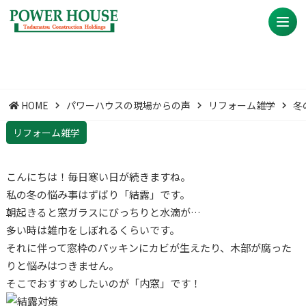
HOME
パワーハウスの現場からの声
リフォーム雑学
冬
リフォーム雑学
こんにちは！毎日寒い日が続きますね。
私の冬の悩み事はずばり「結露」です。
朝起きると窓ガラスにびっちりと水滴が…
多い時は雑巾をしぼれるくらいです。
それに伴って窓枠のパッキンにカビが生えたり、木部が腐った
りと悩みはつきません。
そこでおすすめしたいのが「内窓」です！