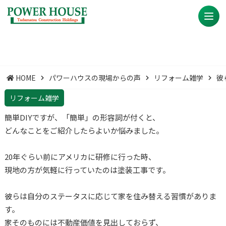
HOME
パワーハウスの現場からの声
リフォーム雑学
彼
リフォーム雑学
簡単DIYですが、「簡単」の形容詞が付くと、
どんなことをご紹介したらよいか悩みました。
20年ぐらい前にアメリカに研修に行った時、
現地の方が気軽に行っていたのは塗装工事です。
彼らは自分のステータスに応じて家を住み替える習慣がありま
す。
家そのものには不動産価値を見出しておらず、