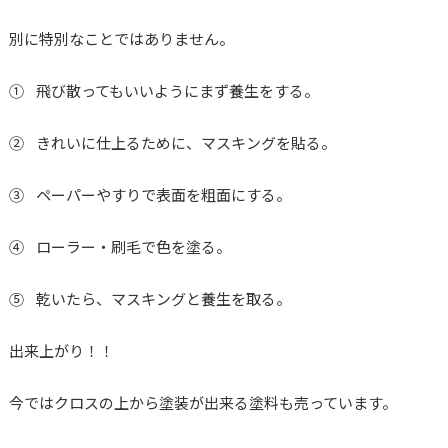
別に特別なことではありません。
① 飛び散ってもいいようにまず養生をする。
② きれいに仕上るために、マスキングを貼る。
③ ペーパーやすりで表面を粗面にする。
④ ローラー・刷毛で色を塗る。
⑤ 乾いたら、マスキングと養生を取る。
出来上がり！！
今ではクロスの上から塗装が出来る塗料も売っています。