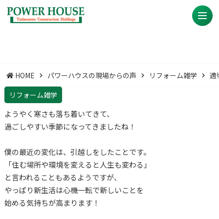
HOME
パワーハウスの現場からの声
リフォーム雑学
適
リフォーム雑学
ようやく寒さも落ち着いてきて、
過ごしやすい季節になってきましたね！
僕の最近の変化は、引越しをしたことです。
「住む場所や環境を変えると人生も変わる」
と言われることもあるようですが、
やっぱり新生活は心機一転で新しいことを
始める気持ちが高まります！