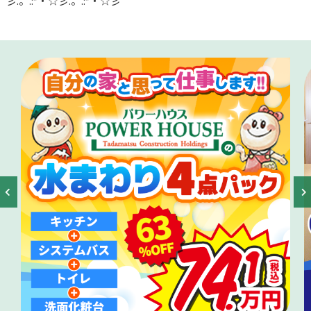
彡.。.:*・☆彡.。.:*・☆彡