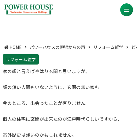
HOME
パワーハウスの現場からの声
リフォーム雑学
ど
リフォーム雑学
家の顔と言えばやはり玄関と思いますが、
顔の無い人間もいないように、玄関の無い家も
今のところ、出会ったことが有りません。
個人の住宅に玄関が出来たのが江戸時代らしいですから、
案外歴史は浅いのかもしれません。