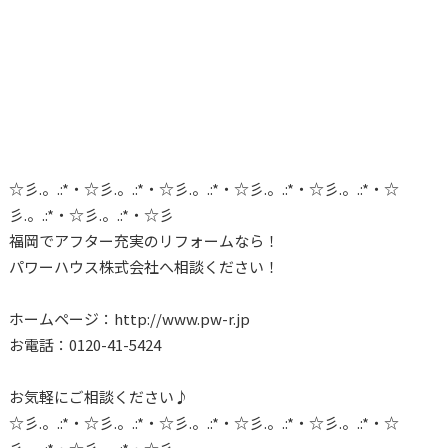
☆彡.。.:*・☆彡.。.:*・☆彡.。.:*・☆彡.。.:*・☆彡.。.:*・☆
彡.。.:*・☆彡.。.:*・☆彡
福岡でアフター充実のリフォームなら！
パワーハウス株式会社へ相談ください！
ホームページ：http://www.pw-r.jp
お電話：0120-41-5424
お気軽にご相談ください♪
☆彡.。.:*・☆彡.。.:*・☆彡.。.:*・☆彡.。.:*・☆彡.。.:*・☆