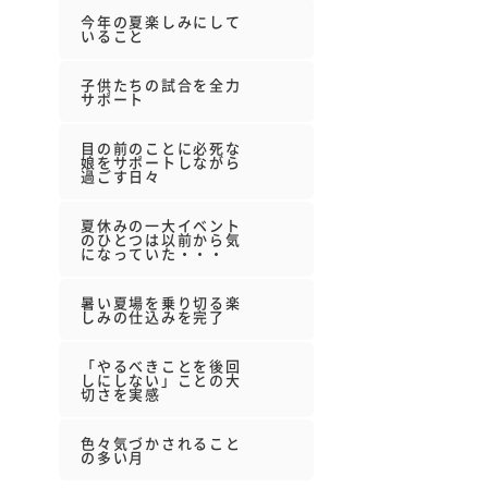
今年の夏楽しみにして
いること
子供たちの試合を全力
サポート
目の前のことに必死な
娘をサポートしながら
過ごす日々
夏休みの一大イベント
のひとつは以前から気
になっていた・・・
暑い夏場を乗り切る楽
しみの仕込みを完了
「やるべきことを後回
しにしない」ことの大
切さを実感
色々気づかされること
の多い月