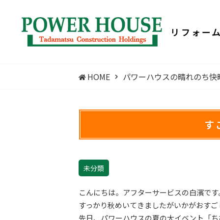
リフォー
HOME
パワーハウスの晴れのち快晴
す
未分類
こんにちは。アフターサービスの白濱です
すっかり秋めいてきましたがいかがおすご
先日、パワーハウスの夏の大イベント「ち