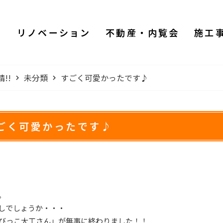
ム
リノベーション
不動産・内覧会
施工
!!
未分類
すごく可愛かったです♪
ごく可愛かったです♪
。
しでしょうか・・・
びっこ大工さん」が無事に終わりました！！