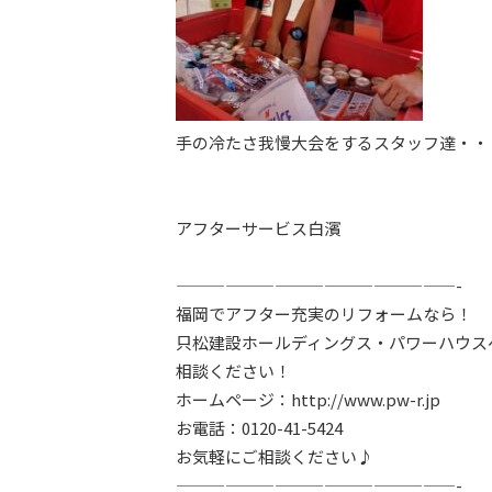
手の冷たさ我慢大会をするスタッフ達・・
アフターサービス白濱
—————————————————-
福岡でアフター充実のリフォームなら！
只松建設ホールディングス・パワーハウス
相談ください！
ホームページ：http://www.pw-r.jp
お電話：0120-41-5424
お気軽にご相談ください♪
—————————————————-