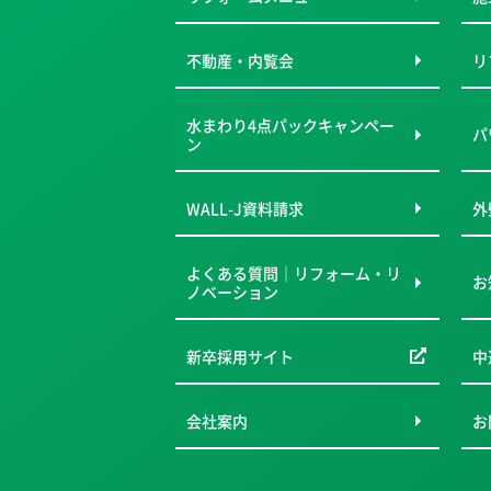
不動産・内覧会
リ
水まわり4点パックキャンペー
パ
ン
WALL-J資料請求
外
よくある質問｜リフォーム・リ
お
ノベーション
新卒採用サイト
中
会社案内
お