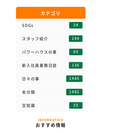
カテゴリ
34
SDGs
164
スタッフ紹介
60
パワーハウスの事
136
新入社員業務日誌
1485
日々の事
1482
未分類
35
豆知識
INFORMATION
おすすめ情報