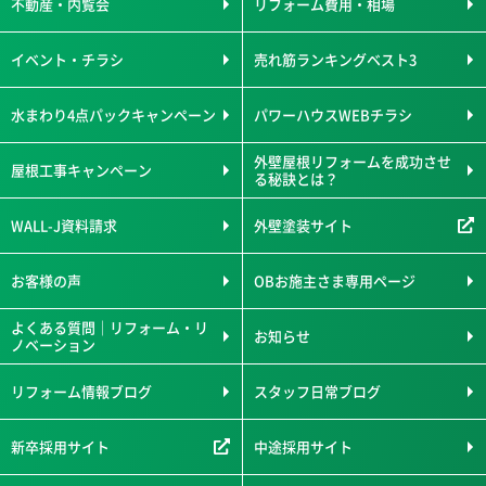
不動産・内覧会
リフォーム費用・相場
イベント・チラシ
売れ筋ランキングベスト3
水まわり4点パックキャンペーン
パワーハウスWEBチラシ
外壁屋根リフォームを成功させ
屋根工事キャンペーン
る秘訣とは？
WALL-J資料請求
外壁塗装サイト
お客様の声
OBお施主さま専用ページ
よくある質問｜リフォーム・リ
お知らせ
ノベーション
リフォーム情報ブログ
スタッフ日常ブログ
新卒採用サイト
中途採用サイト