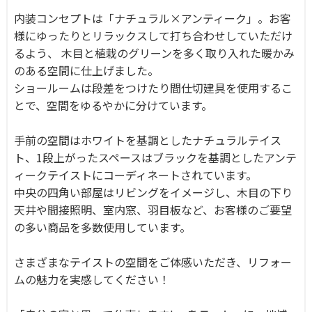
内装コンセプトは「ナチュラル×アンティーク」。お客
様にゆったりとリラックスして打ち合わせしていただけ
るよう、 木目と植栽のグリーンを多く取り入れた暖かみ
のある空間に仕上げました。
ショールームは段差をつけたり間仕切建具を使用するこ
とで、空間をゆるやかに分けています。
手前の空間はホワイトを基調としたナチュラルテイス
ト、1段上がったスペースはブラックを基調としたアンテ
ィークテイストにコーディネートされています。
中央の四角い部屋はリビングをイメージし、木目の下り
天井や間接照明、室内窓、羽目板など、お客様のご要望
の多い商品を多数使用しています。
さまざまなテイストの空間をご体感いただき、リフォー
ムの魅力を実感してください！