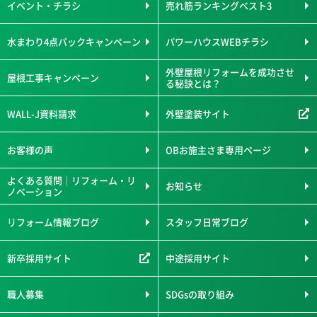
イベント・チラシ
売れ筋ランキングベスト3
水まわり4点パックキャンペーン
パワーハウスWEBチラシ
外壁屋根リフォームを成功させ
屋根工事キャンペーン
る秘訣とは？
WALL-J資料請求
外壁塗装サイト
お客様の声
OBお施主さま専用ページ
よくある質問｜リフォーム・リ
お知らせ
ノベーション
リフォーム情報ブログ
スタッフ日常ブログ
新卒採用サイト
中途採用サイト
職人募集
SDGsの取り組み