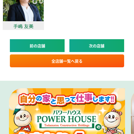
手嶋 友美
前の店舗
次の店舗
全店舗一覧へ戻る